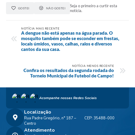
Seja o primeiro a curtir esta
GOSTEI
NÃO GOSTEI
notícia.
NOTÍCIA MAIS RECENTE
A dengue não está apenas na água parada. O
mosquito também pode se esconder em frestas,
locais úmidos, vasos, calhas, ralos e diversos
cantos da sua casa.
NOTÍCIA MENOS RECENTE
Confira os resultados da segunda rodada do
Torneio Municipal de Futebol de Campo!
Acompanhe nossas Redes Sociais
Localização
Rua Padre Gregório, n° 187 –
CEP: 35488-000
Centro
Atendimento