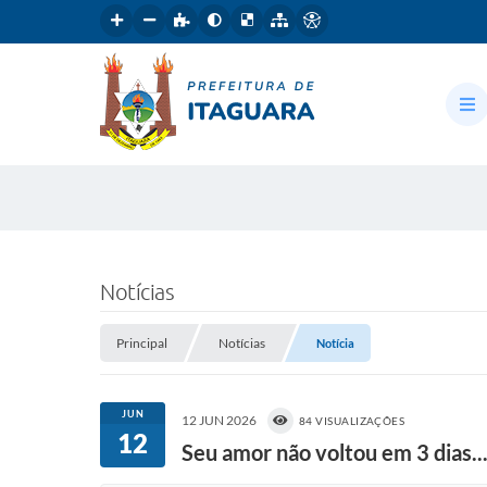
Notícias
Principal
Notícias
Notícia
JUN
12 JUN 2026
84 VISUALIZAÇÕES
12
Seu amor não voltou em 3 dias..