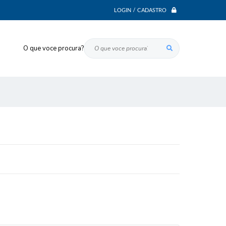
LOGIN / CADASTRO
O que voce procura?