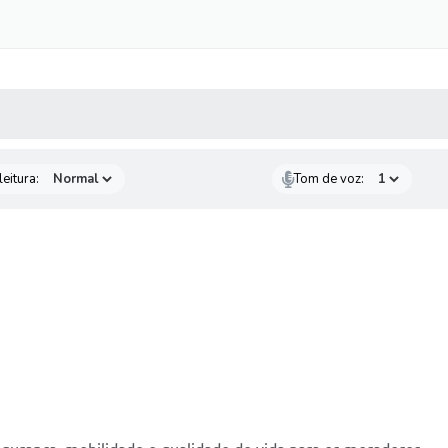
 MÍDIAS
RECEBA NOTÍCIAS
eitura:
Tom de voz: