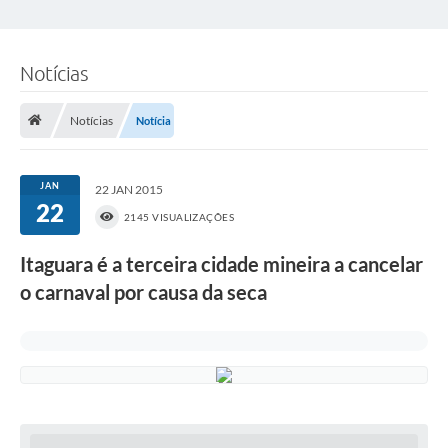
Notícias
Notícias
Notícia
JAN
22 JAN 2015
22
2145 VISUALIZAÇÕES
Itaguara é a terceira cidade mineira a cancelar
o carnaval por causa da seca