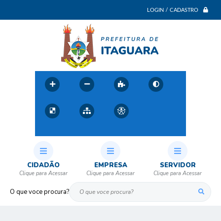
LOGIN / CADASTRO
CIDADÃO
EMPRESA
SERVIDOR
O que voce procura?