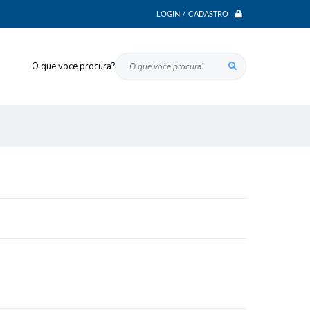
LOGIN / CADASTRO
O que voce procura?