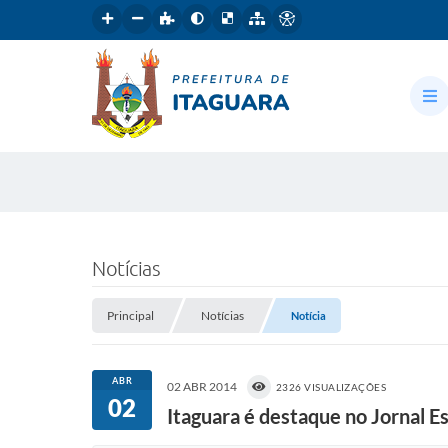
Notícias
Principal
Notícias
Notícia
ABR
02 ABR 2014
2326 VISUALIZAÇÕES
02
Itaguara é destaque no Jornal E