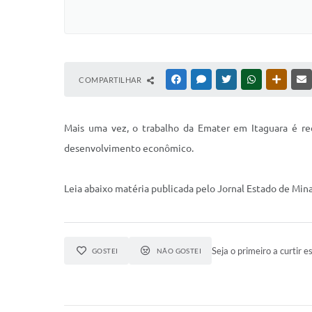
COMPARTILHAR
FACEBOOK
MESSENGER
TWITTER
WHATSAPP
OUTRAS
Mais uma vez, o trabalho da Emater em Itaguara é re
desenvolvimento econômico.
Leia abaixo matéria publicada pelo Jornal Estado de Min
Seja o primeiro a curtir es
GOSTEI
NÃO GOSTEI