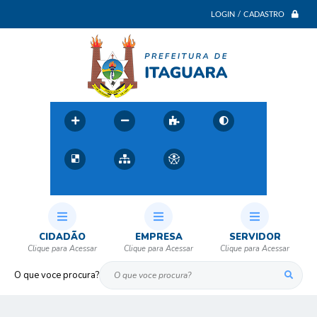
LOGIN / CADASTRO
CIDADÃO
EMPRESA
SERVIDOR
O que voce procura?