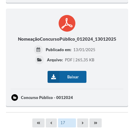
NomeaçãoConcursoPúblico_012024_13012025
Publicado em:
13/01/2025
Arquivo:
PDF | 265,35 KB
Baixar
Concurso Público - 0012024