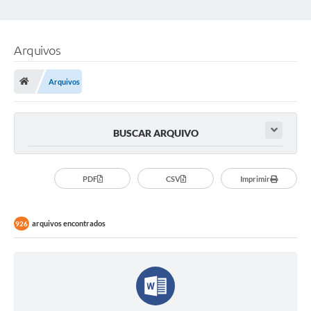
Arquivos
Arquivos
BUSCAR ARQUIVO
PDF
CSV
Imprimir
arquivos encontrados
926