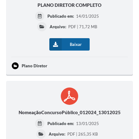
PLANO DIRETOR COMPLETO
Publicado em:
14/01/2025
Arquivo:
PDF | 71,72 MB
Baixar
Plano Diretor
NomeaçãoConcursoPúblico_012024_13012025
Publicado em:
13/01/2025
Arquivo:
PDF | 265,35 KB