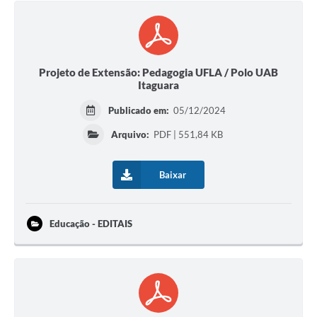
Projeto de Extensão: Pedagogia UFLA / Polo UAB
Itaguara
Publicado em:
05/12/2024
Arquivo:
PDF | 551,84 KB
Baixar
Educação - EDITAIS