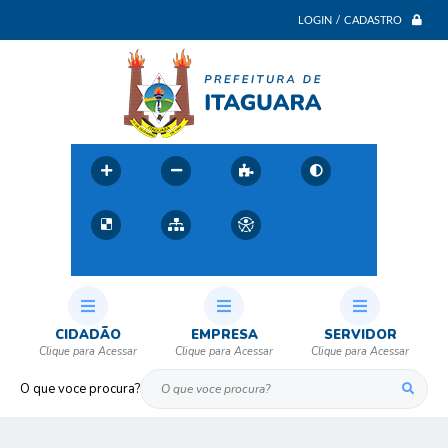
LOGIN / CADASTRO
CIDADÃO
EMPRESA
SERVIDOR
O que voce procura?