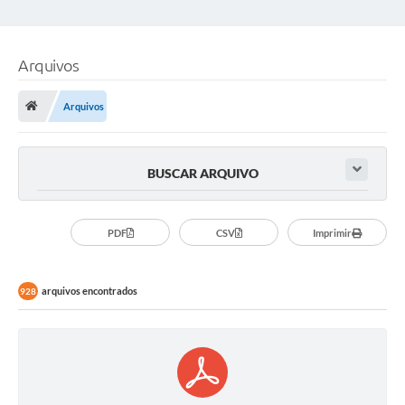
Arquivos
Arquivos
BUSCAR ARQUIVO
PDF
CSV
Imprimir
arquivos encontrados
928