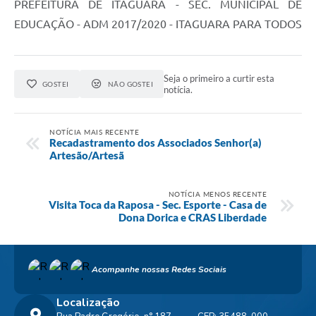
PREFEITURA DE ITAGUARA - SEC. MUNICIPAL DE
EDUCAÇÃO - ADM 2017/2020 - ITAGUARA PARA TODOS
Seja o primeiro a curtir esta
GOSTEI
NÃO GOSTEI
notícia.
NOTÍCIA MAIS RECENTE
Recadastramento dos Associados Senhor(a)
Artesão/Artesã
NOTÍCIA MENOS RECENTE
Visita Toca da Raposa - Sec. Esporte - Casa de
Dona Dorica e CRAS Liberdade
Acompanhe nossas Redes Sociais
Localização