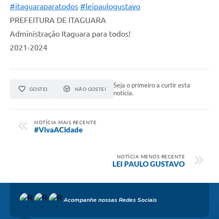
#itaguaraparatodos
#leipaulogustavo
PREFEITURA DE ITAGUARA⠀
Administração Itaguara para todos!⠀
2021-2024
Seja o primeiro a curtir esta
GOSTEI
NÃO GOSTEI
notícia.
NOTÍCIA MAIS RECENTE
#VivaACidade
NOTÍCIA MENOS RECENTE
LEI PAULO GUSTAVO
Acompanhe nossas Redes Sociais