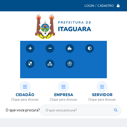
LOGIN / CADASTRO
CIDADÃO
EMPRESA
SERVIDOR
O que voce procura?