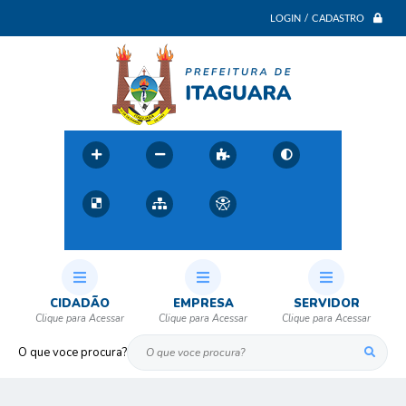
LOGIN / CADASTRO
CIDADÃO
EMPRESA
SERVIDOR
O que voce procura?