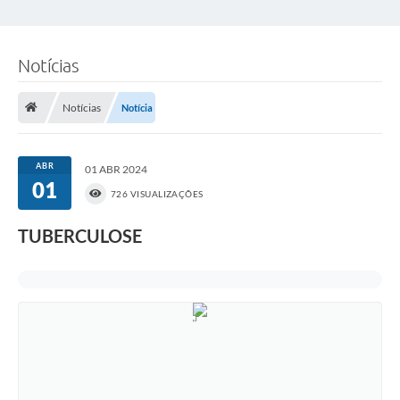
Notícias
Notícias
Notícia
ABR
01 ABR 2024
01
726 VISUALIZAÇÕES
TUBERCULOSE