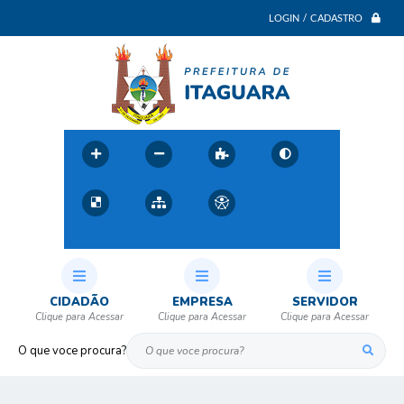
LOGIN / CADASTRO
CIDADÃO
EMPRESA
SERVIDOR
O que voce procura?