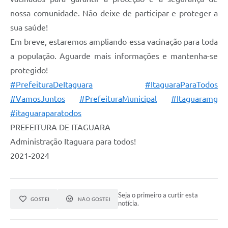
nossa comunidade. Não deixe de participar e proteger a
sua saúde!
Em breve, estaremos ampliando essa vacinação para toda
a população. Aguarde mais informações e mantenha-se
protegido!
#PrefeituraDeItaguara
#ItaguaraParaTodos
#VamosJuntos
#PrefeituraMunicipal
#Itaguaramg
#itaguaraparatodos
PREFEITURA DE ITAGUARA
Administração Itaguara para todos!
2021-2024
Seja o primeiro a curtir esta
GOSTEI
NÃO GOSTEI
notícia.