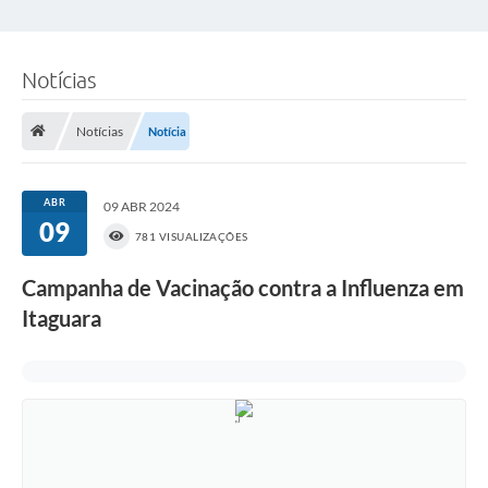
Notícias
Notícias
Notícia
ABR
09 ABR 2024
09
781 VISUALIZAÇÕES
Campanha de Vacinação contra a Influenza em
Itaguara