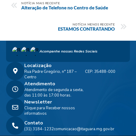
NOTÍCIA MAIS RECENTE
Alteração de Telefone no Centro de Saúde
NOTÍCIA MENOS RECENTE
ESTAMOS CONTRATANDO
Acompanhe nossas Redes Sociais
Localização
Rua Padre Gregório, n° 187 –
CEP: 35488-000
Centro
Atendimento
Atendimento de segunda a sexta,
das 11:00 às 17:00 horas.
Newsletter
Clique para Receber nossos
informativos
Contato
(31) 3184-1232
comunicacao@itaguara.mg.gov.br