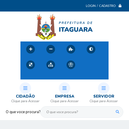
LOGIN / CADASTRO
CIDADÃO
EMPRESA
SERVIDOR
O que voce procura?