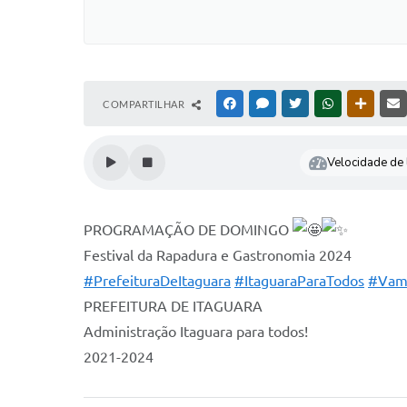
COMPARTILHAR
FACEBOOK
MESSENGER
TWITTER
WHATSAPP
OUTRAS
Velocidade de l
PROGRAMAÇÃO DE DOMINGO
Festival da Rapadura e Gastronomia 2024
#PrefeituraDeItaguara
#ItaguaraParaTodos
#Vam
PREFEITURA DE ITAGUARA
Administração Itaguara para todos!
2021-2024