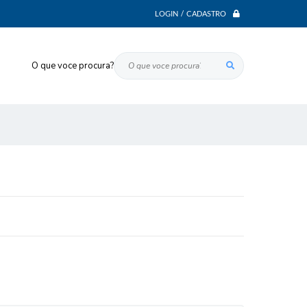
LOGIN / CADASTRO
O que voce procura?