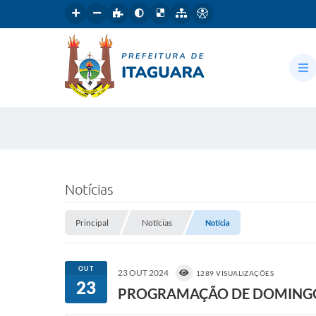
Notícias
Principal
Notícias
Notícia
OUT
23 OUT 2024
1289 VISUALIZAÇÕES
23
PROGRAMAÇÃO DE DOMING