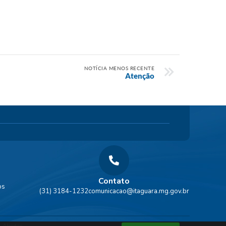
NOTÍCIA MENOS RECENTE
Atenção
Contato
os
(31) 3184-1232
comunicacao@itaguara.mg.gov.br