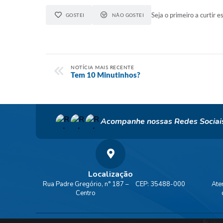
Seja o primeiro a curtir es
GOSTEI
NÃO GOSTEI
NOTÍCIA MAIS RECENTE
Tem 10 Minutinhos?
Acompanhe nossas Redes Sociai
Localização
Rua Padre Gregório, n° 187 –
CEP: 35488-000
Ate
Centro