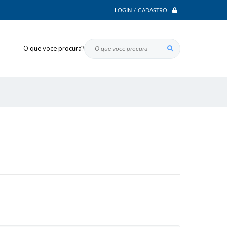
LOGIN / CADASTRO
O que voce procura?