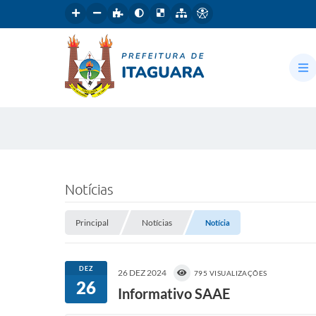
Notícias
Principal
Notícias
Notícia
DEZ
26 DEZ 2024
795 VISUALIZAÇÕES
26
Informativo SAAE