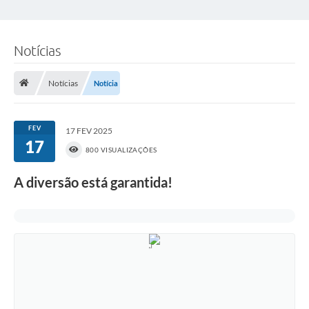
Notícias
Notícias
Notícia
FEV
17 FEV 2025
17
800 VISUALIZAÇÕES
A diversão está garantida!