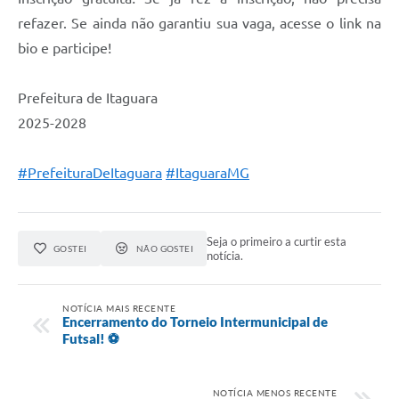
refazer. Se ainda não garantiu sua vaga, acesse o link na
bio e participe!
Prefeitura de Itaguara
2025-2028
#PrefeituraDeItaguara
#ItaguaraMG
Seja o primeiro a curtir esta
GOSTEI
NÃO GOSTEI
notícia.
NOTÍCIA MAIS RECENTE
Encerramento do Torneio Intermunicipal de
Futsal! ⚽
NOTÍCIA MENOS RECENTE