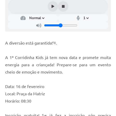
A diversão está garantida!🏃
A 1ª Corridinha Kids já tem nova data e promete muita
energia para a criançada! Prepare-se para um evento
cheio de emoção e movimento.
Data: 16 de fevereiro
Local: Praça da Matriz
Horário: 08:30
Inscrição gratuita! Se já fez a inscrição, não precisa