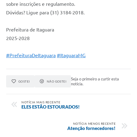
sobre inscrições e regulamento.
Dúvidas? Ligue para (31) 3184-2018.
Prefeitura de Itaguara
2025-2028
#PrefeituraDeItaguara
#ItaguaraMG
Seja o primeiro a curtir esta
GOSTEI
NÃO GOSTEI
notícia.
NOTÍCIA MAIS RECENTE
ELES ESTÃO ESTOURADOS!
NOTÍCIA MENOS RECENTE
Atenção fornecedores!