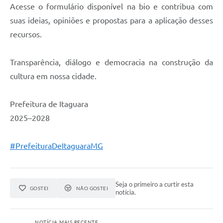
Acesse o formulário disponível na bio e contribua com
suas ideias, opiniões e propostas para a aplicação desses
recursos.
Transparência, diálogo e democracia na construção da
cultura em nossa cidade.
Prefeitura de Itaguara
2025–2028
#PrefeituraDeItaguaraMG
Seja o primeiro a curtir esta
GOSTEI
NÃO GOSTEI
notícia.
NOTÍCIA MAIS RECENTE