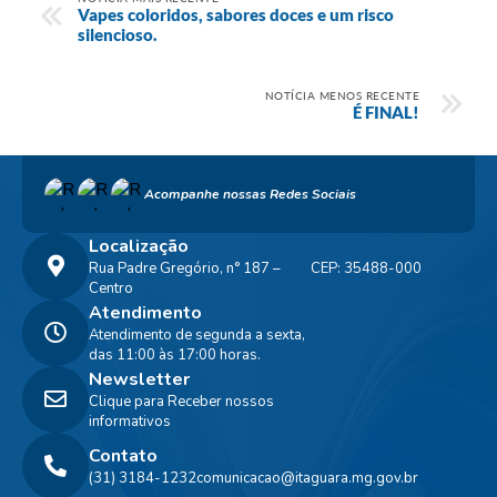
Vapes coloridos, sabores doces e um risco
silencioso.
NOTÍCIA MENOS RECENTE
É FINAL!
Acompanhe nossas Redes Sociais
Localização
Rua Padre Gregório, n° 187 –
CEP: 35488-000
Centro
Atendimento
Atendimento de segunda a sexta,
das 11:00 às 17:00 horas.
Newsletter
Clique para Receber nossos
informativos
Contato
(31) 3184-1232
comunicacao@itaguara.mg.gov.br