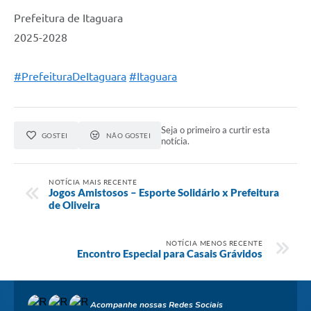
Prefeitura de Itaguara
2025-2028
#PrefeituraDeItaguara
#Itaguara
Seja o primeiro a curtir esta
GOSTEI
NÃO GOSTEI
notícia.
NOTÍCIA MAIS RECENTE
Jogos Amistosos – Esporte Solidário x Prefeitura
de Oliveira
NOTÍCIA MENOS RECENTE
Encontro Especial para Casais Grávidos
Acompanhe nossas Redes Sociais