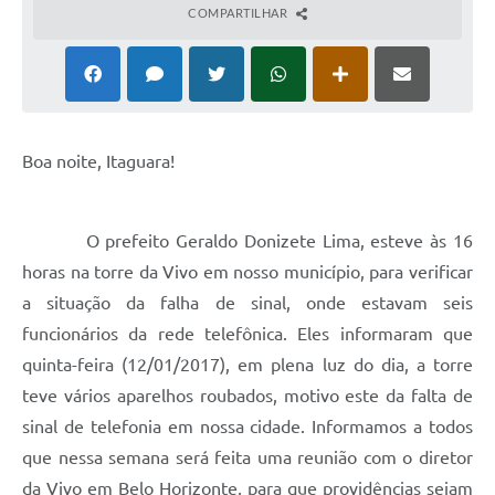
COMPARTILHAR
Boa noite, Itaguara!
O prefeito Geraldo Donizete Lima, esteve às 16
horas na torre da Vivo em nosso município, para verificar
a situação da falha de sinal, onde estavam seis
funcionários da rede telefônica. Eles informaram que
quinta-feira (12/01/2017), em plena luz do dia, a torre
teve vários aparelhos roubados, motivo este da falta de
sinal de telefonia em nossa cidade. Informamos a todos
que nessa semana será feita uma reunião com o diretor
da Vivo em Belo Horizonte, para que providências sejam