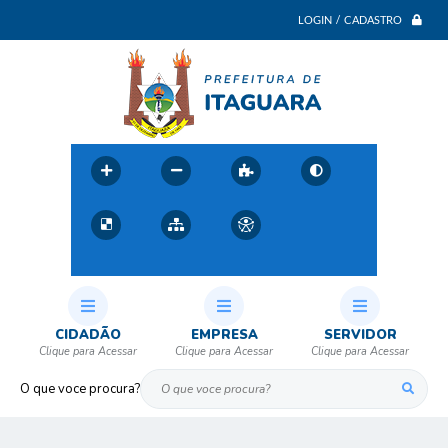
LOGIN / CADASTRO
CIDADÃO
EMPRESA
SERVIDOR
O que voce procura?