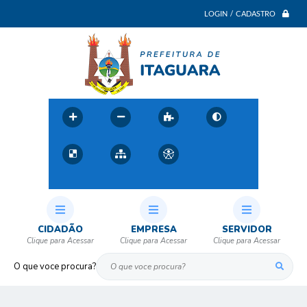
LOGIN / CADASTRO
CIDADÃO
EMPRESA
SERVIDOR
O que voce procura?