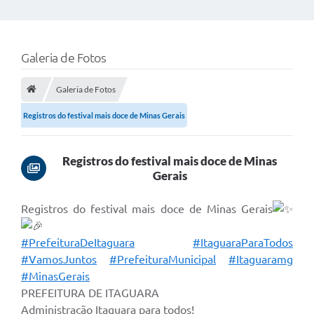
Galeria de Fotos
Galeria de Fotos
Registros do festival mais doce de Minas Gerais
Registros do festival mais doce de Minas
Gerais
Registros do festival mais doce de Minas Gerais
#PrefeituraDeItaguara
#ItaguaraParaTodos
#VamosJuntos
#PrefeituraMunicipal
#Itaguaramg
#MinasGerais
PREFEITURA DE ITAGUARA
Administração Itaguara para todos!