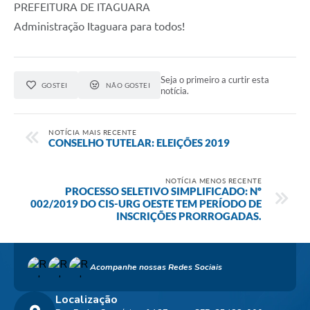
PREFEITURA DE ITAGUARA
Administração Itaguara para todos!
Seja o primeiro a curtir esta
GOSTEI
NÃO GOSTEI
notícia.
NOTÍCIA MAIS RECENTE
CONSELHO TUTELAR: ELEIÇÕES 2019
NOTÍCIA MENOS RECENTE
PROCESSO SELETIVO SIMPLIFICADO: Nº
002/2019 DO CIS-URG OESTE TEM PERÍODO DE
INSCRIÇÕES PRORROGADAS.
Acompanhe nossas Redes Sociais
Localização