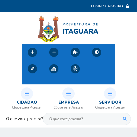
LOGIN / CADASTRO
CIDADÃO
EMPRESA
SERVIDOR
O que voce procura?