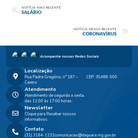
NOTÍCIA MAIS RECENTE
SALÁRIO
NOTÍCIA MENOS RECENTE
CORONAVÍRUS
Acompanhe nossas Redes Sociais
Localização
Rua Padre Gregório, n° 187 –
CEP: 35488-000
Centro
Atendimento
Atendimento de segunda a sexta,
das 11:00 às 17:00 horas.
Newsletter
Clique para Receber nossos
informativos
Contato
(31) 3184-1232
comunicacao@itaguara.mg.gov.br