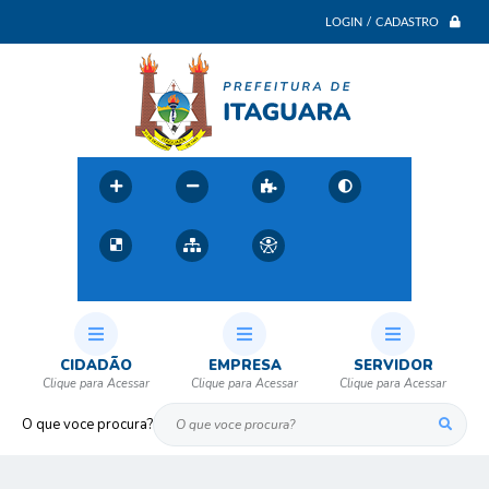
LOGIN / CADASTRO
CIDADÃO
EMPRESA
SERVIDOR
O que voce procura?