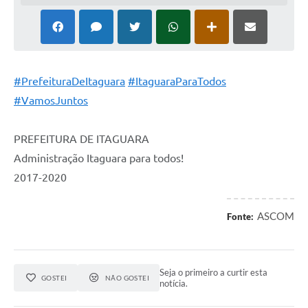
#PrefeituraDeItaguara
#ItaguaraParaTodos
#VamosJuntos
PREFEITURA DE ITAGUARA
Administração Itaguara para todos!
2017-2020
ASCOM
Fonte:
Seja o primeiro a curtir esta
GOSTEI
NÃO GOSTEI
notícia.