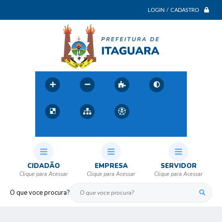
LOGIN / CADASTRO
CIDADÃO
EMPRESA
SERVIDOR
O que voce procura?