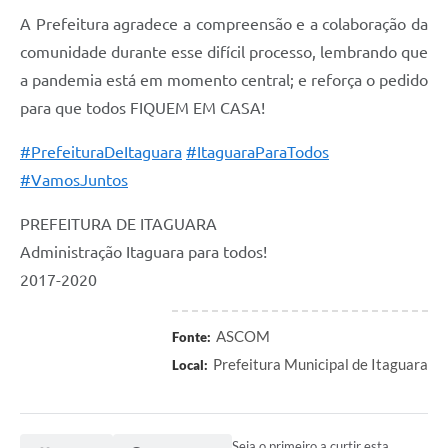
A Prefeitura agradece a compreensão e a colaboração da
comunidade durante esse difícil processo, lembrando que
a pandemia está em momento central; e reforça o pedido
para que todos FIQUEM EM CASA!
#PrefeituraDeItaguara
#ItaguaraParaTodos
#VamosJuntos
PREFEITURA DE ITAGUARA
Administração Itaguara para todos!
2017-2020
ASCOM
Fonte:
Prefeitura Municipal de Itaguara
Local:
Seja o primeiro a curtir esta