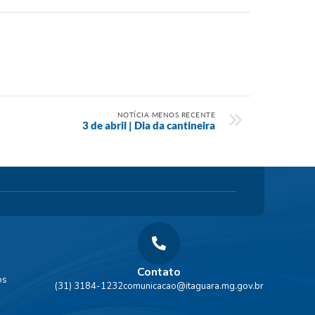
NOTÍCIA MENOS RECENTE
3 de abril | Dia da cantineira
Contato
os
(31) 3184-1232
comunicacao@itaguara.mg.gov.br