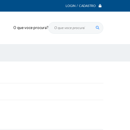
LOGIN / CADASTRO
O que voce procura?