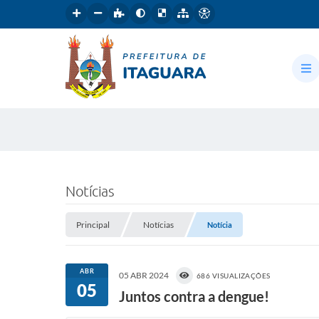
Notícias
Principal
Notícias
Notícia
ABR
05 ABR 2024
686 VISUALIZAÇÕES
05
Juntos contra a dengue!