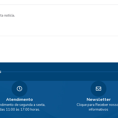
ta notícia.
s
Atendimento
Newsletter
ndimento de segunda a sexta,
Clique para Receber noss
das 11:00 às 17:00 horas.
informativos