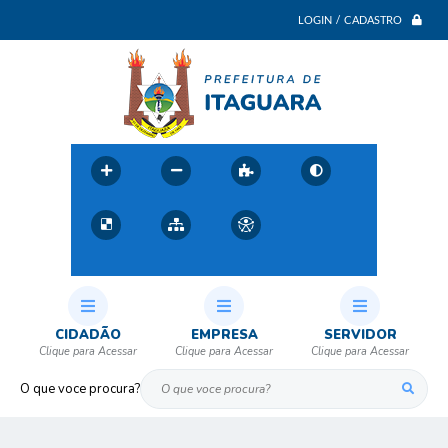
LOGIN / CADASTRO
CIDADÃO
EMPRESA
SERVIDOR
O que voce procura?