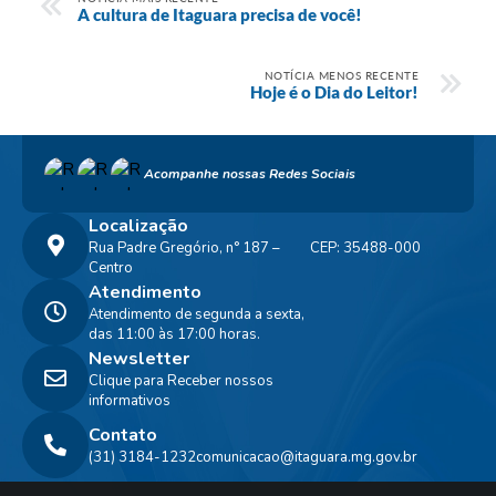
A cultura de Itaguara precisa de você!
NOTÍCIA MENOS RECENTE
Hoje é o Dia do Leitor!
Acompanhe nossas Redes Sociais
Localização
Rua Padre Gregório, n° 187 –
CEP: 35488-000
Centro
Atendimento
Atendimento de segunda a sexta,
das 11:00 às 17:00 horas.
Newsletter
Clique para Receber nossos
informativos
Contato
(31) 3184-1232
comunicacao@itaguara.mg.gov.br