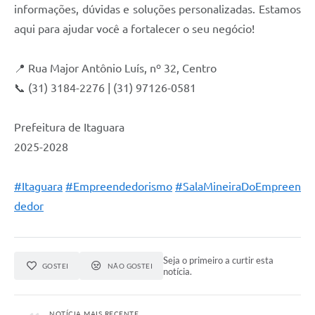
informações, dúvidas e soluções personalizadas. Estamos
aqui para ajudar você a fortalecer o seu negócio!
📍 Rua Major Antônio Luís, nº 32, Centro
📞 (31) 3184-2276 | (31) 97126-0581
Prefeitura de Itaguara
2025-2028
#Itaguara
#Empreendedorismo
#SalaMineiraDoEmpreen
dedor
Seja o primeiro a curtir esta
GOSTEI
NÃO GOSTEI
notícia.
NOTÍCIA MAIS RECENTE