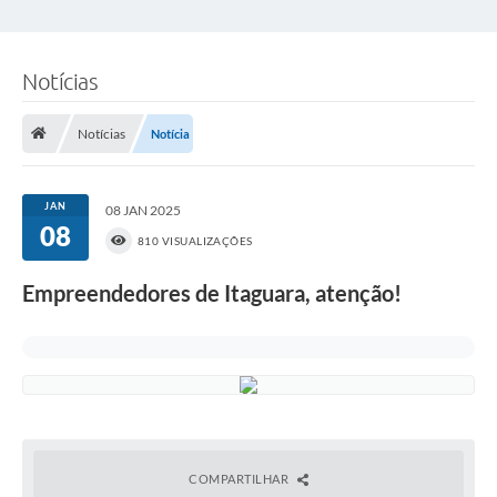
Notícias
Notícias
Notícia
JAN
08 JAN 2025
08
810 VISUALIZAÇÕES
Empreendedores de Itaguara, atenção!
COMPARTILHAR