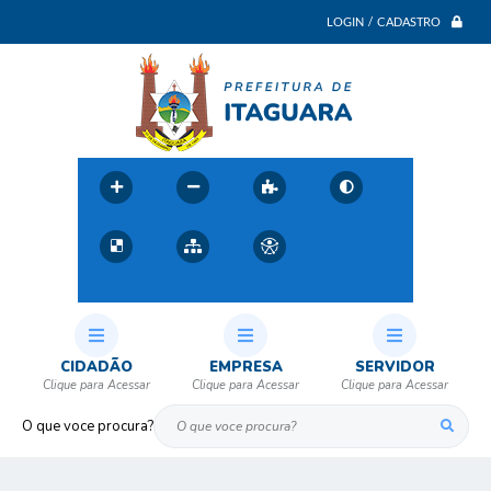
LOGIN / CADASTRO
CIDADÃO
EMPRESA
SERVIDOR
O que voce procura?