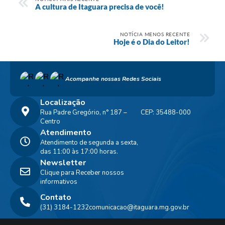
A cultura de Itaguara precisa de você!
NOTÍCIA MENOS RECENTE
Hoje é o Dia do Leitor!
Acompanhe nossas Redes Sociais
Localização
Rua Padre Gregório, n° 187 –
CEP: 35488-000
Centro
Atendimento
Atendimento de segunda a sexta,
das 11:00 às 17:00 horas.
Newsletter
Clique para Receber nossos
informativos
Contato
(31) 3184-1232
comunicacao@itaguara.mg.gov.br