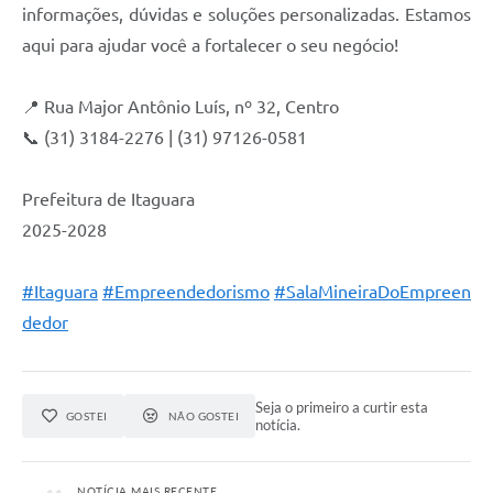
informações, dúvidas e soluções personalizadas. Estamos
aqui para ajudar você a fortalecer o seu negócio!
📍 Rua Major Antônio Luís, nº 32, Centro
📞 (31) 3184-2276 | (31) 97126-0581
Prefeitura de Itaguara
2025-2028
#Itaguara
#Empreendedorismo
#SalaMineiraDoEmpreen
dedor
Seja o primeiro a curtir esta
GOSTEI
NÃO GOSTEI
notícia.
NOTÍCIA MAIS RECENTE