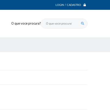
LOGIN / CADASTRO
O que voce procura?