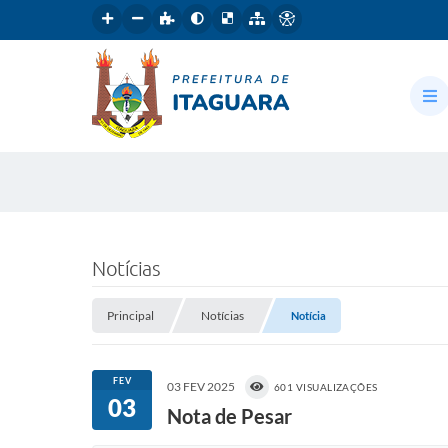
Notícias
Principal
Notícias
Notícia
FEV
03 FEV 2025
601 VISUALIZAÇÕES
03
Nota de Pesar