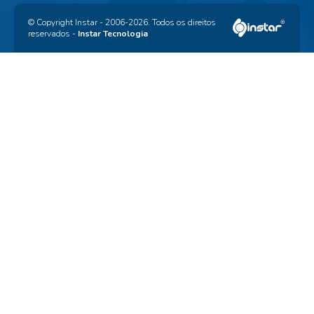
© Copyright Instar - 2006-2026. Todos os direitos
reservados -
Instar Tecnologia