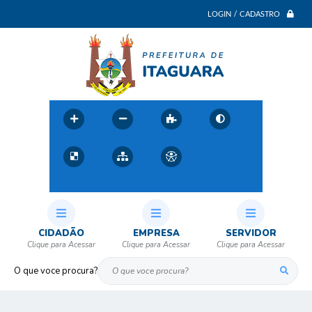
LOGIN / CADASTRO
CIDADÃO
EMPRESA
SERVIDOR
O que voce procura?