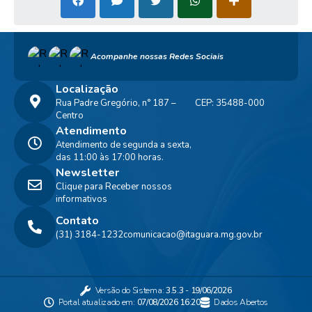
Acompanhe nossas Redes Sociais
Localização
Rua Padre Gregório, n° 187 –
CEP: 35488-000
Centro
Atendimento
Atendimento de segunda a sexta,
das 11:00 às 17:00 horas.
Newsletter
Clique para Receber nossos
informativos
Contato
(31) 3184-1232
comunicacao@itaguara.mg.gov.br
Versão do Sistema:
3.5.3 - 19/06/2026
Portal atualizado em:
07/08/2026 16:20
Dados Abertos