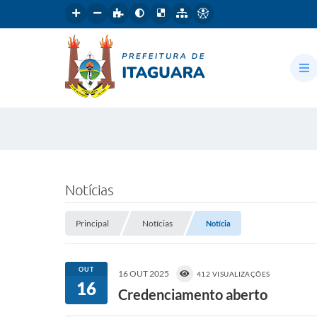
Notícias
Principal
Notícias
Notícia
OUT
16 OUT 2025
412 VISUALIZAÇÕES
16
Credenciamento aberto