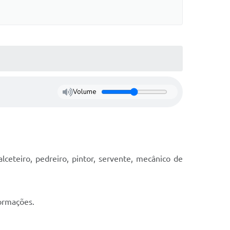
Volume
alceteiro, pedreiro, pintor, servente, mecânico de
formações.