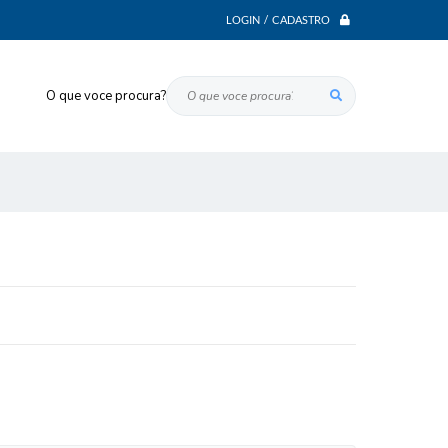
LOGIN / CADASTRO
O que voce procura?