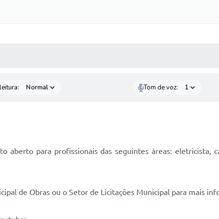
 MÍDIAS
RECEBA NOTÍCIAS
eitura:
Tom de voz:
aberto para profissionais das seguintes áreas: eletricista, c
ipal de Obras ou o Setor de Licitações Municipal para mais in