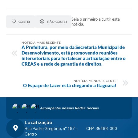
Seja o primeiro a curtir esta
GOSTEI
NÃO GOSTEI
notícia.
NOTÍCIA MAIS RECENTE
A Prefeitura, por meio da Secretaria Municipal de
Desenvolvimento, está promovendo reuniões
intersetoriais para fortalecer a articulação entre o
CREAS e a rede de garantia de direitos.
NOTÍCIA MENOS RECENTE
O Espaço de Lazer está chegando a Itaguara!
Acompanhe nossas Redes Sociais
Localização
Rua Padre Gregório, n° 187 –
CEP: 35488-000
Centro