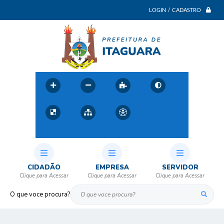
LOGIN / CADASTRO
CIDADÃO
EMPRESA
SERVIDOR
O que voce procura?