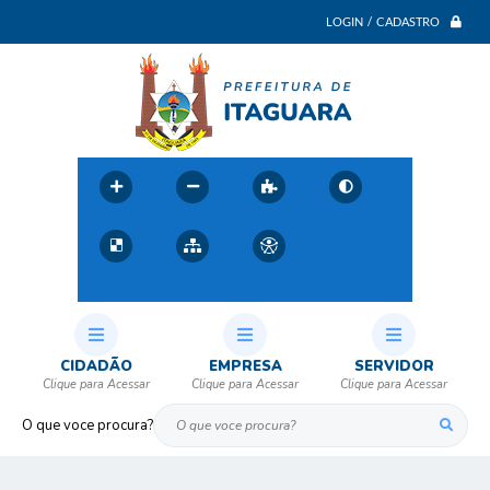
LOGIN / CADASTRO
CIDADÃO
EMPRESA
SERVIDOR
O que voce procura?