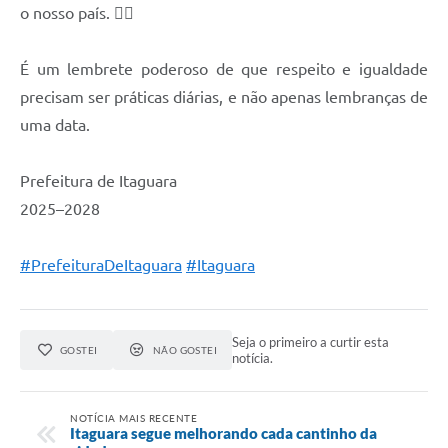
o nosso país. ✊🏾
É um lembrete poderoso de que respeito e igualdade
precisam ser práticas diárias, e não apenas lembranças de
uma data.
Prefeitura de Itaguara
2025–2028
#PrefeituraDeItaguara
#Itaguara
Seja o primeiro a curtir esta
GOSTEI
NÃO GOSTEI
notícia.
NOTÍCIA MAIS RECENTE
Itaguara segue melhorando cada cantinho da