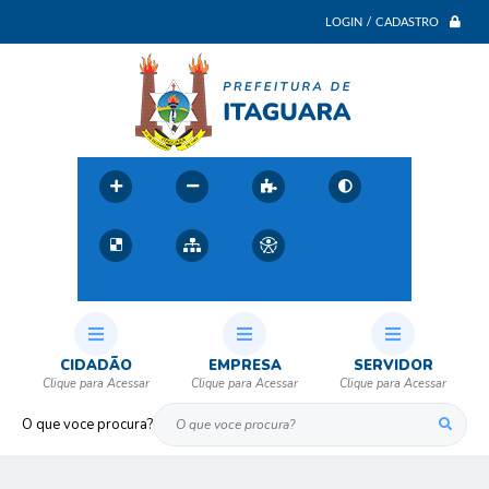
LOGIN / CADASTRO
CIDADÃO
EMPRESA
SERVIDOR
O que voce procura?