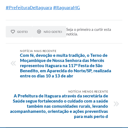
#PrefeituraDeItaguara
#ItaguaraMG
Seja o primeiro a curtir esta
GOSTEI
NÃO GOSTEI
notícia.
NOTÍCIA MAIS RECENTE
Com fé, devoção e muita tradição, o Terno de
Moçambique de Nossa Senhora das Mercês
representou Itaguara na 117ª Festa de São
Benedito, em Aparecida do Norte/SP, realizada
entre os dias 10 a 13 de abr
NOTÍCIA MENOS RECENTE
A Prefeitura de Itaguara através da secretária de
Saúde segue fortalecendo o cuidado com a saúde
também nas comunidades rurais, levando
acompanhamento, orientação e ações preventivas
para mais perto d