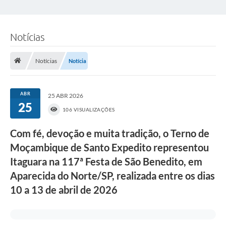
Notícias
Notícias
Notícia
ABR
25 ABR 2026
25
106 VISUALIZAÇÕES
Com fé, devoção e muita tradição, o Terno de
Moçambique de Santo Expedito representou
Itaguara na 117ª Festa de São Benedito, em
Aparecida do Norte/SP, realizada entre os dias
10 a 13 de abril de 2026