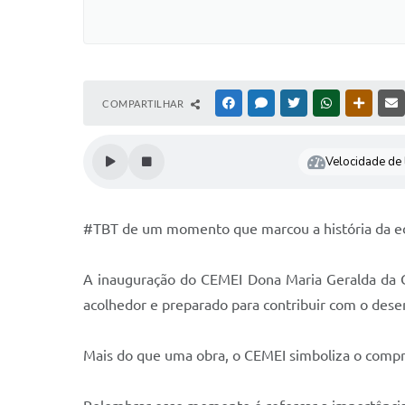
COMPARTILHAR
FACEBOOK
MESSENGER
TWITTER
WHATSAPP
OUTRAS
Velocidade de l
#TBT de um momento que marcou a história da ed
A inauguração do CEMEI Dona Maria Geralda da C
acolhedor e preparado para contribuir com o dese
Mais do que uma obra, o CEMEI simboliza o compro