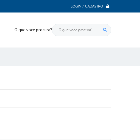
LOGIN / CADASTRO
O que voce procura?