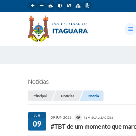
Notícias
Principal
Notícias
Notícia
JUN
09 JUN 2026
91 VISUALIZAÇÕES
09
#TBT de um momento que marcou