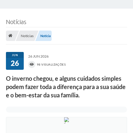
Notícias
Notícias
Notícia
JUN
26 JUN 2026
26
98 VISUALIZAÇÕES
O inverno chegou, e alguns cuidados simples
podem fazer toda a diferença para a sua saúde
e o bem-estar da sua família.