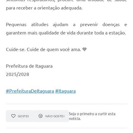
para receber a orientação adequada.
Pequenas atitudes ajudam a prevenir doenças e
garantem mais qualidade de vida durante toda a estação.
Cuide-se. Cuide de quem você ama. 💙
Prefeitura de Itaguara
2025/2028
#PrefeituraDeItaguara
#Itaguara
Seja o primeiro a curtir esta
GOSTEI
NÃO GOSTEI
notícia.