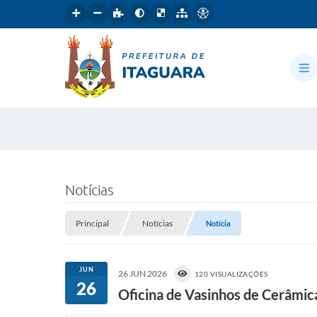
Notícias
Principal
Notícias
Notícia
JUN
26 JUN 2026
120 VISUALIZAÇÕES
26
Oficina de Vasinhos de Cerâmic