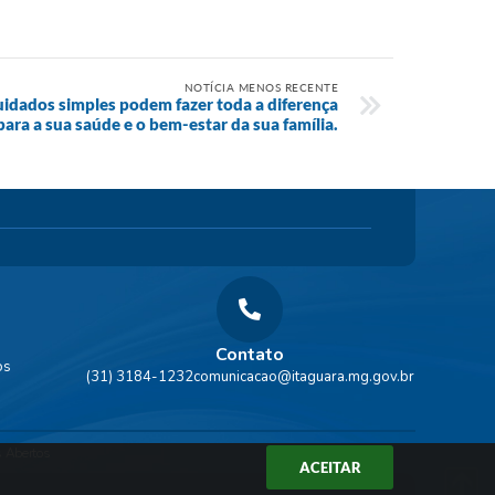
NOTÍCIA MENOS RECENTE
uidados simples podem fazer toda a diferença
para a sua saúde e o bem-estar da sua família.
Contato
os
(31) 3184-1232
comunicacao@itaguara.mg.gov.br
 Abertos
ACEITAR