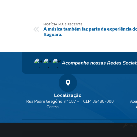
NOTÍCIA MAIS RECENTE
A música também faz parte da experiência do
Itaguara.
Acompanhe nossas Redes Sociai
Localização
Rua Padre Gregório, n° 187 –
CEP: 35488-000
Ate
Centro
Vers