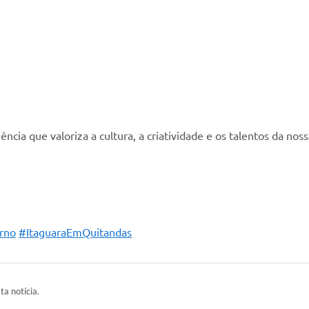
cia que valoriza a cultura, a criatividade e os talentos da noss
rno
#ItaguaraEmQuitandas
ta notícia.