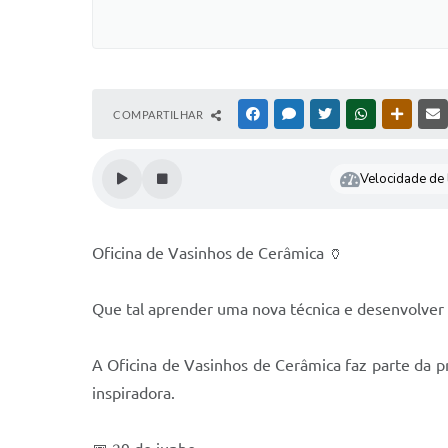
COMPARTILHAR
FACEBOOK
MESSENGER
TWITTER
WHATSAPP
OUTRAS
Velocidade de l
Oficina de Vasinhos de Cerâmica 🏺
Que tal aprender uma nova técnica e desenvolver s
A Oficina de Vasinhos de Cerâmica faz parte da p
inspiradora.