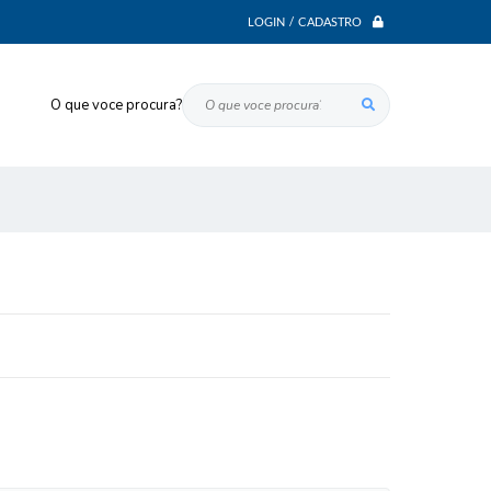
LOGIN / CADASTRO
O que voce procura?