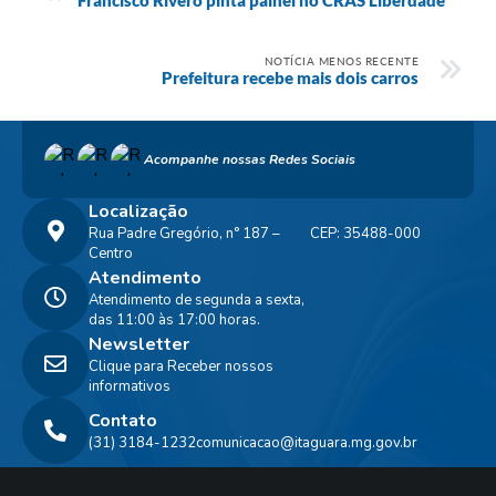
NOTÍCIA MENOS RECENTE
Prefeitura recebe mais dois carros
Acompanhe nossas Redes Sociais
Localização
Rua Padre Gregório, n° 187 –
CEP: 35488-000
Centro
Atendimento
Atendimento de segunda a sexta,
das 11:00 às 17:00 horas.
Newsletter
Clique para Receber nossos
informativos
Contato
(31) 3184-1232
comunicacao@itaguara.mg.gov.br