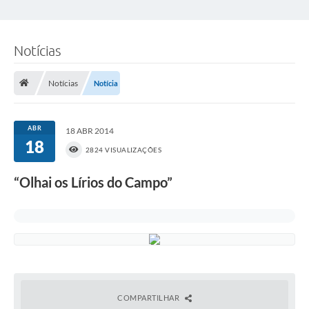
Notícias
Notícias
Notícia
ABR
18 ABR 2014
18
2824 VISUALIZAÇÕES
“Olhai os Lírios do Campo”
COMPARTILHAR