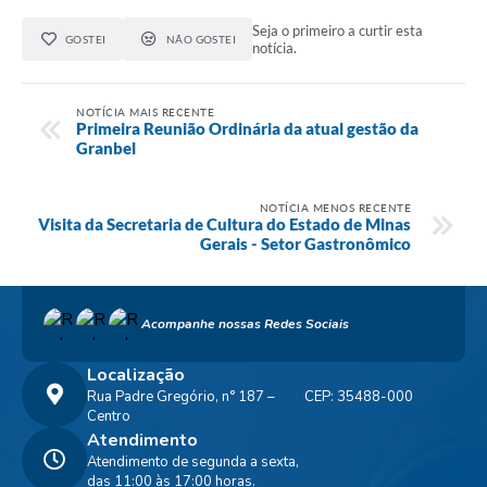
Seja o primeiro a curtir esta
GOSTEI
NÃO GOSTEI
notícia.
NOTÍCIA MAIS RECENTE
Primeira Reunião Ordinária da atual gestão da
Granbel
NOTÍCIA MENOS RECENTE
Visita da Secretaria de Cultura do Estado de Minas
Gerais - Setor Gastronômico
Acompanhe nossas Redes Sociais
Localização
Rua Padre Gregório, n° 187 –
CEP: 35488-000
Centro
Atendimento
Atendimento de segunda a sexta,
das 11:00 às 17:00 horas.