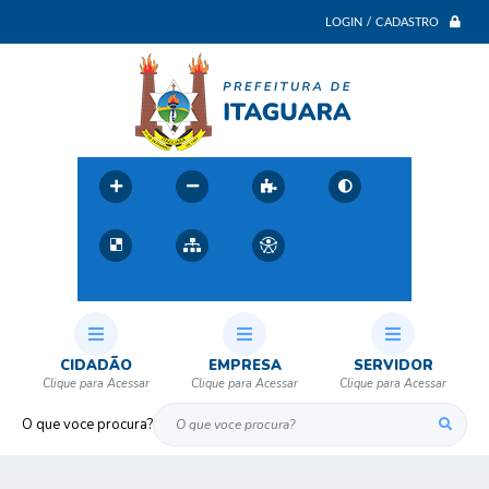
LOGIN / CADASTRO
CIDADÃO
EMPRESA
SERVIDOR
O que voce procura?