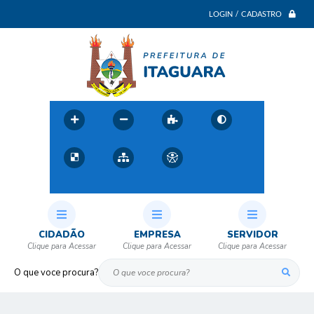
LOGIN / CADASTRO
CIDADÃO
EMPRESA
SERVIDOR
O que voce procura?