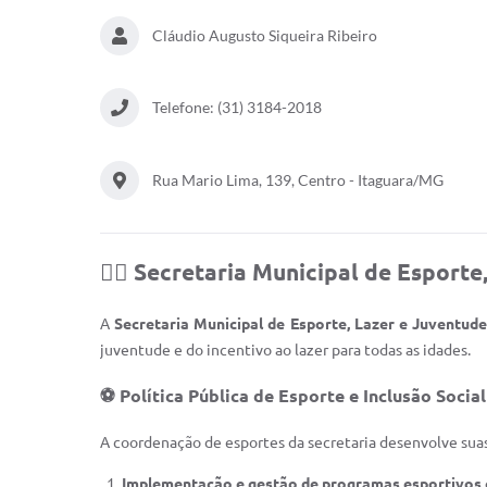
Cláudio Augusto Siqueira Ribeiro
Telefone: (31) 3184-2018
Rua Mario Lima, 139, Centro - Itaguara/MG
🏃‍♂️
Secretaria Municipal de Esporte
A
Secretaria Municipal de Esporte, Lazer e Juventude
juventude e do incentivo ao lazer para todas as idades.
⚽
Política Pública de Esporte e Inclusão Social
A coordenação de esportes da secretaria desenvolve suas
Implementação e gestão de programas esportivos e