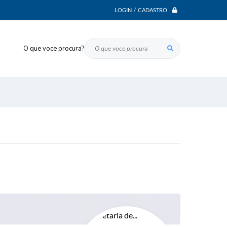
LOGIN / CADASTRO
O que voce procura?