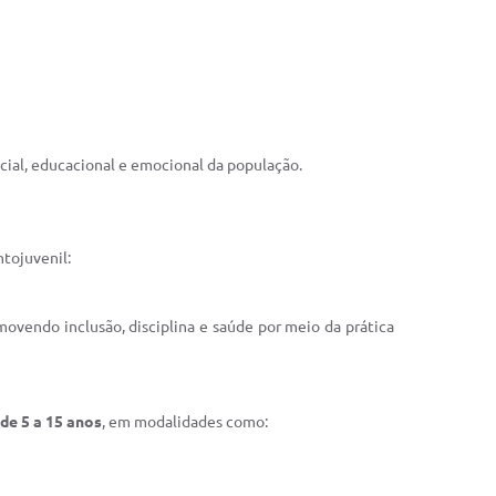
ocial, educacional e emocional da população.
tojuvenil:
movendo inclusão, disciplina e saúde por meio da prática
de 5 a 15 anos
, em modalidades como: