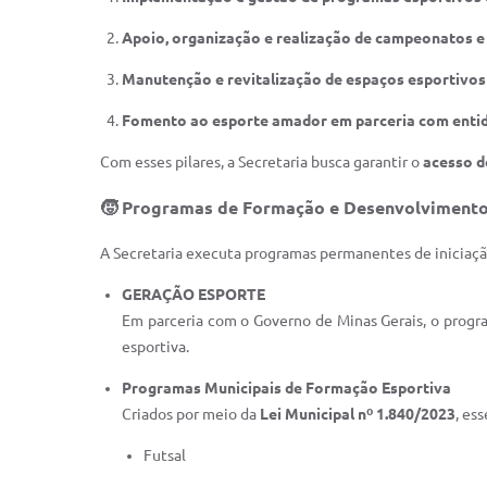
Apoio, organização e realização de campeonatos e
Manutenção e revitalização de espaços esportivos
Fomento ao esporte amador em parceria com entid
Com esses pilares, a Secretaria busca garantir o
acesso d
🧒
Programas de Formação e Desenvolvimento
A Secretaria executa programas permanentes de iniciaçã
GERAÇÃO ESPORTE
Em parceria com o Governo de Minas Gerais, o prog
esportiva.
Programas Municipais de Formação Esportiva
Criados por meio da
Lei Municipal nº 1.840/2023
, es
Futsal