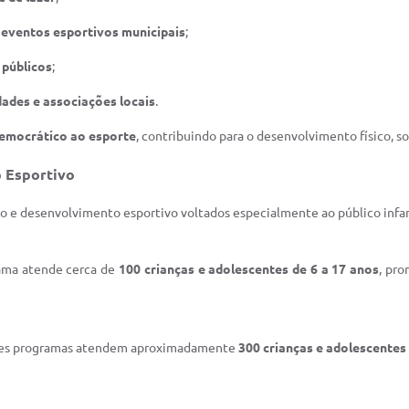
 eventos esportivos municipais
;
 públicos
;
ades e associações locais
.
emocrático ao esporte
, contribuindo para o desenvolvimento físico, s
 Esportivo
o e desenvolvimento esportivo voltados especialmente ao público infan
rama atende cerca de
100 crianças e adolescentes de 6 a 17 anos
, pro
ses programas atendem aproximadamente
300 crianças e adolescentes 