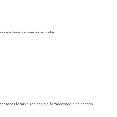
o a cidadania por meio do esporte.
peonatos locais e regionais e fortalecendo o calendário