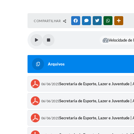
COMPARTILHAR
FACEBOOK
MESSENGER
TWITTER
WHATSAPP
OUTRAS
Velocidade de l
Arquivos
Secretaria de Esporte, Lazer e Juventude |
06/06/2025
Secretaria de Esporte, Lazer e Juventude |
06/06/2025
Secretaria de Esporte, Lazer e Juventude 
06/06/2025