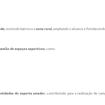
ade
, incluindo bairros e a
zona rural
, ampliando o alcance e fortalecend
estão de espaços esportivos
, como:
entidades do esporte amador
, contribuindo para a realização de cam