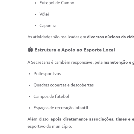
Futebol de Campo
Vôlei
Capoeira
As atividades são realizadas em
diversos núcleos da cid
🏟️
Estrutura e Apoio ao Esporte Local
A Secretaria é também responsável pela
manutenção e g
Poliesportivos
Quadras cobertas e descobertas
Campos de futebol
Espaços de recreação infantil
Além disso,
apoia diretamente associações, times e 
esportivo do município.