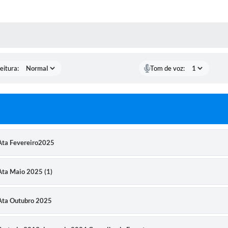
 MÍDIAS
eitura:
Tom de voz:
 Ata Fevereiro2025
 Ata Maio 2025 (1)
| Ata Outubro 2025