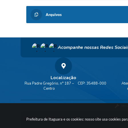
Arquivos
Acompanhe nossas Redes Sociai
Localização
Rua Padre Gregório, n° 187 –
CEP: 35488-000
Ate
Centro
Vers
Prefeitura de Itaguara e os cookies: nosso site usa cookies p