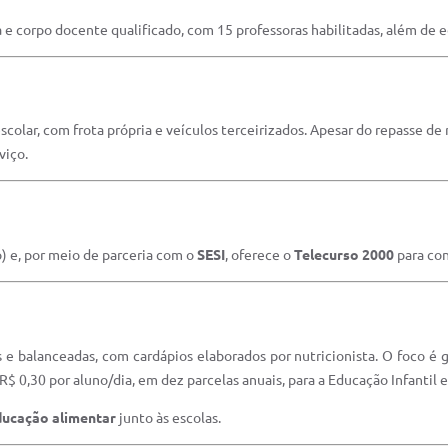
 e corpo docente qualificado, com 15 professoras habilitadas, além de 
scolar, com frota própria e veículos terceirizados. Apesar do repasse de
viço.
) e, por meio de parceria com o
SESI
, oferece o
Telecurso 2000
para con
 e balanceadas, com cardápios elaborados por nutricionista. O foco é 
$ 0,30 por aluno/dia, em dez parcelas anuais, para a Educação Infantil
ducação alimentar
junto às escolas.