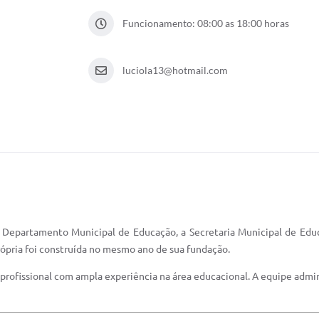
Funcionamento: 08:00 as 18:00 horas
luciola13@hotmail.com
Departamento Municipal de Educação, a Secretaria Municipal de Edu
rópria foi construída no mesmo ano de sua fundação.
 profissional com ampla experiência na área educacional. A equipe admin