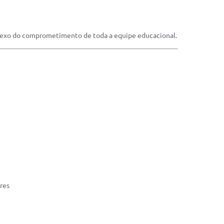
flexo do comprometimento de toda a equipe educacional.
ares