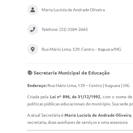
Maria Lucíola de Andrade Oliveira
Telefone: (31) 3184-2665
Rua Mário Lima, 139, Centro - Itaguara/MG
📚 Secretaria Municipal de Educação
Endereço:
Rua Mário Lima, 139 – Centro | Itaguara | MG
Criada pela
Lei nº 896, de 31/12/1992
, com o nome de 
políticas públicas educacionais do município. Sua sede p
A atual Secretária é
Maria Lucíola de Andrade Oliveira
,
secretaria, duas auxiliares de serviços e uma assessora.