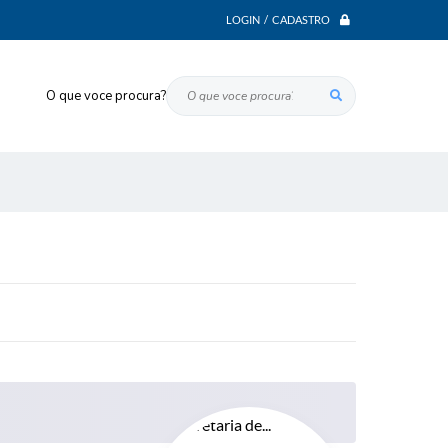
LOGIN / CADASTRO
O que voce procura?