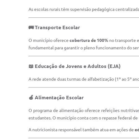
As escolas rurais têm supervisão pedagógica centralizada
🚌 Transporte Escolar
O município oferece
cobertura de 100%
no transporte e
fundamental para garantir o pleno funcionamento do ser
📖 Educação de Jovens e Adultos (EJA)
A rede atende duas turmas de alfabetização (1º ao 5º ano
🍎 Alimentação Escolar
O programa de alimentação oferece refeições nutritivas
estudantes. O município conta com o repasse federal de R
A nutricionista responsável também atua em ações de
e