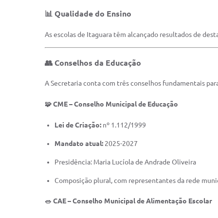
📊 Qualidade do Ensino
As escolas de Itaguara têm alcançado resultados de des
👥 Conselhos da Educação
A Secretaria conta com três conselhos fundamentais par
🧩 CME – Conselho Municipal de Educação
Lei de Criação:
nº 1.112/1999
Mandato atual:
2025-2027
Presidência: Maria Lucíola de Andrade Oliveira
Composição plural, com representantes da rede municip
🥗 CAE – Conselho Municipal de Alimentação Escolar