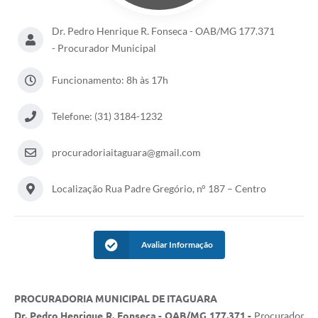
Dr. Pedro Henrique R. Fonseca - OAB/MG 177.371
- Procurador Municipal
Funcionamento: 8h às 17h
Telefone: (31) 3184-1232
procuradoriaitaguara@gmail.com
Localização Rua Padre Gregório, n° 187 – Centro
Avaliar Informação
PROCURADORIA MUNICIPAL DE ITAGUARA
Dr. Pedro Henrique R. Fonseca - OAB/MG 177.371 -
Procurador