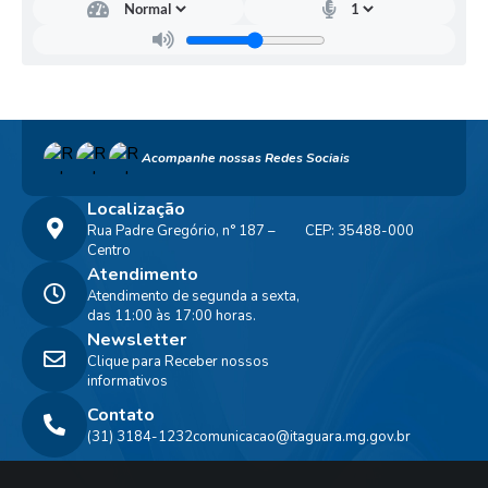
Acompanhe nossas Redes Sociais
Localização
Rua Padre Gregório, n° 187 –
CEP: 35488-000
Centro
Atendimento
Atendimento de segunda a sexta,
das 11:00 às 17:00 horas.
Newsletter
Clique para Receber nossos
informativos
Contato
(31) 3184-1232
comunicacao@itaguara.mg.gov.br