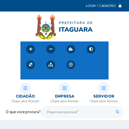
LOGIN / CADASTRO
CIDADÃO
EMPRESA
SERVIDOR
O que voce procura?