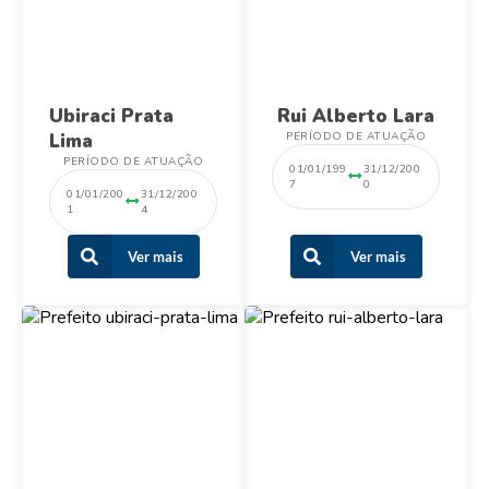
Ubiraci Prata
Rui Alberto Lara
Lima
PERÍODO DE ATUAÇÃO
PERÍODO DE ATUAÇÃO
01/01/199
31/12/200
7
0
01/01/200
31/12/200
1
4
Ver mais
Ver mais