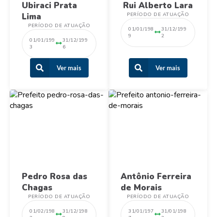
Ubiraci Prata
Rui Alberto Lara
Lima
PERÍODO DE ATUAÇÃO
PERÍODO DE ATUAÇÃO
01/01/198
31/12/199
9
2
01/01/199
31/12/199
3
6
Ver mais
Ver mais
Pedro Rosa das
Antônio Ferreira
Chagas
de Morais
PERÍODO DE ATUAÇÃO
PERÍODO DE ATUAÇÃO
01/02/198
31/12/198
31/01/197
31/01/198