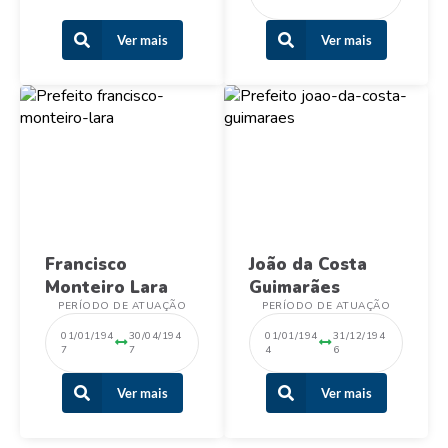
Ver mais
Ver mais
Francisco
João da Costa
Monteiro Lara
Guimarães
PERÍODO DE ATUAÇÃO
PERÍODO DE ATUAÇÃO
01/01/194
30/04/194
01/01/194
31/12/194
7
7
4
6
Ver mais
Ver mais