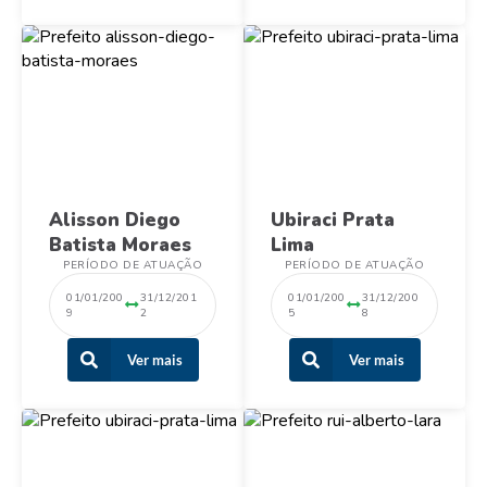
Alisson Diego
Ubiraci Prata
Batista Moraes
Lima
PERÍODO DE ATUAÇÃO
PERÍODO DE ATUAÇÃO
01/01/200
31/12/201
01/01/200
31/12/200
9
2
5
8
Ver mais
Ver mais