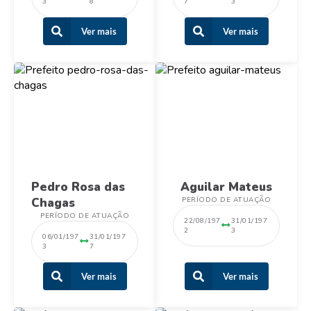
3
8
7
3
Ver mais
Ver mais
Pedro Rosa das
Aguilar Mateus
Chagas
PERÍODO DE ATUAÇÃO
PERÍODO DE ATUAÇÃO
22/08/197
31/01/197
2
3
06/01/197
31/01/197
3
7
Ver mais
Ver mais