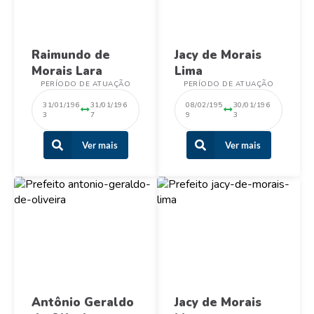
Raimundo de
Jacy de Morais
Morais Lara
Lima
PERÍODO DE ATUAÇÃO
PERÍODO DE ATUAÇÃO
31/01/196
31/01/196
08/02/195
30/01/196
3
7
9
3
Ver mais
Ver mais
Antônio Geraldo
Jacy de Morais