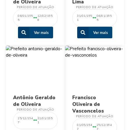
de Oliveira
Lima
PERÍODO DE ATUAÇÃO
PERÍODO DE ATUAÇÃO
06/01/195
12/02/195
31/01/195
06/01/195
5
8
1
5
Ver mais
Ver mais
Antônio Geraldo
Francisco
de Oliveira
Oliveira de
PERÍODO DE ATUAÇÃO
Vasconcelos
PERÍODO DE ATUAÇÃO
25/12/194
31/01/195
7
1
01/05/194
25/12/194
7
7