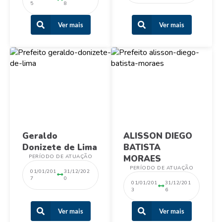
5
8
Ver mais
Ver mais
Geraldo
ALISSON DIEGO
Donizete de Lima
BATISTA
PERÍODO DE ATUAÇÃO
MORAES
PERÍODO DE ATUAÇÃO
01/01/201
31/12/202
7
0
01/01/201
31/12/201
3
6
Ver mais
Ver mais