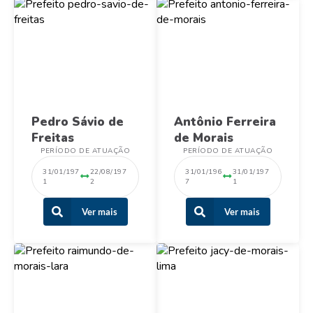
Pedro Sávio de
Antônio Ferreira
Freitas
de Morais
PERÍODO DE ATUAÇÃO
PERÍODO DE ATUAÇÃO
31/01/197
22/08/197
31/01/196
31/01/197
1
2
7
1
Ver mais
Ver mais