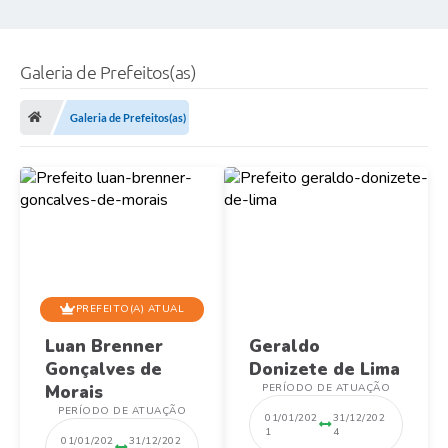
Galeria de Prefeitos(as)
Galeria de Prefeitos(as)
PREFEITO(A) ATUAL
Luan Brenner
Geraldo
Gonçalves de
Donizete de Lima
Morais
PERÍODO DE ATUAÇÃO
PERÍODO DE ATUAÇÃO
01/01/202
31/12/202
1
4
01/01/202
31/12/202