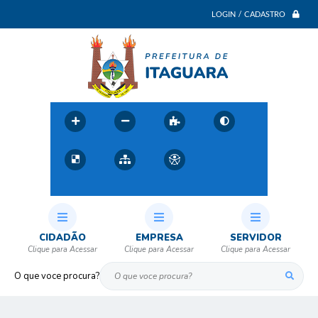
LOGIN / CADASTRO
CIDADÃO
EMPRESA
SERVIDOR
O que voce procura?