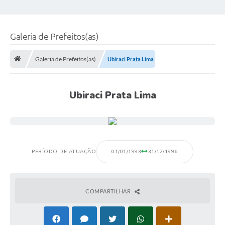
Galeria de Prefeitos(as)
Galeria de Prefeitos(as)
Ubiraci Prata Lima
Ubiraci Prata Lima
PERÍODO DE ATUAÇÃO
01/01/1993
31/12/1996
COMPARTILHAR