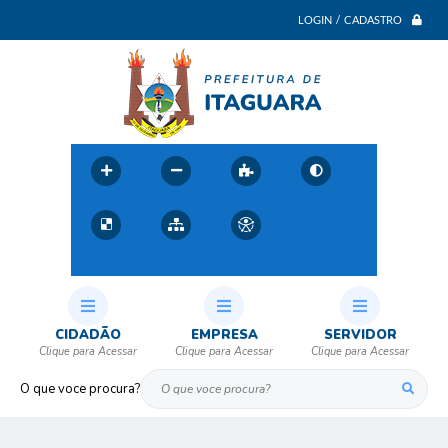
LOGIN / CADASTRO
CIDADÃO
EMPRESA
SERVIDOR
O que voce procura?