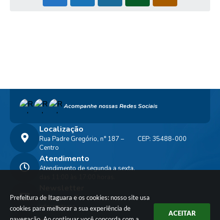
Acompanhe nossas Redes Sociais
Localização
Rua Padre Gregório, n° 187 –
CEP: 35488-000
Centro
Atendimento
Atendimento de segunda a sexta,
das 11:00 às 17:00 horas.
Newsletter
Prefeitura de Itaguara e os cookies: nosso site usa
Clique para Receber nossos
informativos
cookies para melhorar a sua experiência de
ACEITAR
navegação. Ao continuar você concorda com a