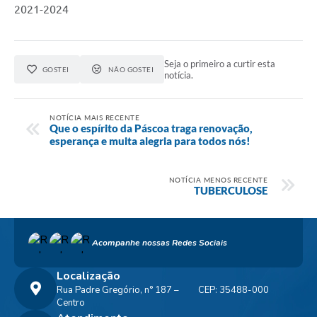
2021-2024
Seja o primeiro a curtir esta
GOSTEI
NÃO GOSTEI
notícia.
NOTÍCIA MAIS RECENTE
Que o espírito da Páscoa traga renovação,
esperança e muita alegria para todos nós!
NOTÍCIA MENOS RECENTE
TUBERCULOSE
Acompanhe nossas Redes Sociais
Localização
Rua Padre Gregório, n° 187 –
CEP: 35488-000
Centro