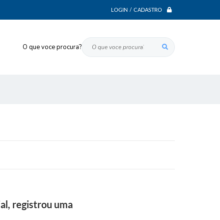
LOGIN / CADASTRO
O que voce procura?
al, registrou uma