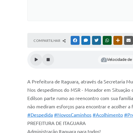
COMPARTILHAR
FACEBOOK
MESSENGER
TWITTER
WHATSAPP
OUTRAS
Velocidade de l
A Prefeitura de Itaguara, através da Secretaria 
Nos despedimos do MSR - Morador em Situação de
Edilson parte rumo ao reencontro com sua famíl
não mediram esforços para encontrar e acolher a 
#Despedida
#NovosCaminhos
#Acolhimento
#Pr
PREFEITURA DE ITAGUARA
Administração Itaguara para todos!