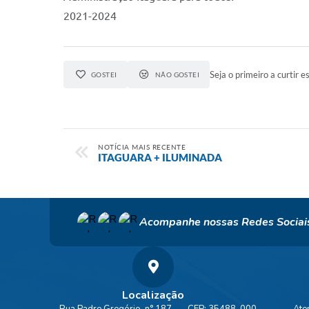
2021-2024
Seja o primeiro a curtir es
GOSTEI
NÃO GOSTEI
NOTÍCIA MAIS RECENTE
ITAGUARA + ILUMINADA
Acompanhe nossas Redes Sociai
Localização