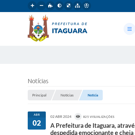
Notícias
Principal
Notícias
Notícia
ABR
02 ABR 2024
825 VISUALIZAÇÕES
02
A Prefeitura de Itaguara, atrav
despedida emocionante e cheia