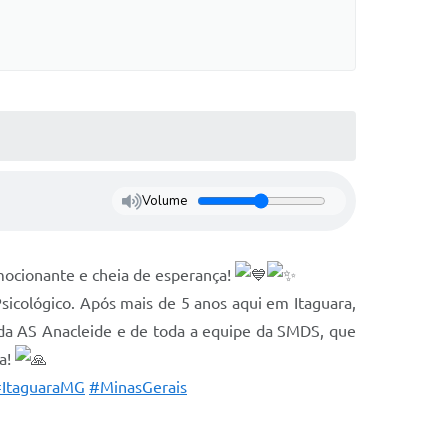
Volume
emocionante e cheia de esperança!
cológico. Após mais de 5 anos aqui em Itaguara,
da AS Anacleide e de toda a equipe da SMDS, que
da!
ItaguaraMG
#MinasGerais