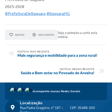
2025-2028
#PrefeituraDeItaguara
#ItaguaraMG
Seja o primeiro a curtir esta
GOSTEI
NÃO GOSTEI
notícia.
NOTÍCIA MAIS RECENTE
Mais segurança e mobilidade para a zona rural!
NOTÍCIA MENOS RECENTE
Saúde e Bem-estar no Povoado de Aroeira!
Acompanhe nossas Redes Sociais
Localização
Rua Padre Gregório, n° 187 –
CEP: 35488-000