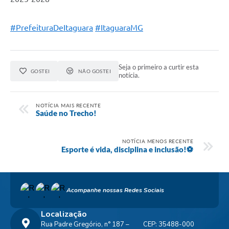
#PrefeituraDeItaguara
#ItaguaraMG
Seja o primeiro a curtir esta
GOSTEI
NÃO GOSTEI
notícia.
NOTÍCIA MAIS RECENTE
Saúde no Trecho!
NOTÍCIA MENOS RECENTE
Esporte é vida, disciplina e inclusão!⚽
Acompanhe nossas Redes Sociais
Localização
Rua Padre Gregório, n° 187 –
CEP: 35488-000