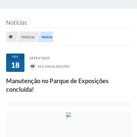
Notícias
Notícias
Notícia
FEV
18 FEV 2025
18
810 VISUALIZAÇÕES
Manutenção no Parque de Exposições
concluída!