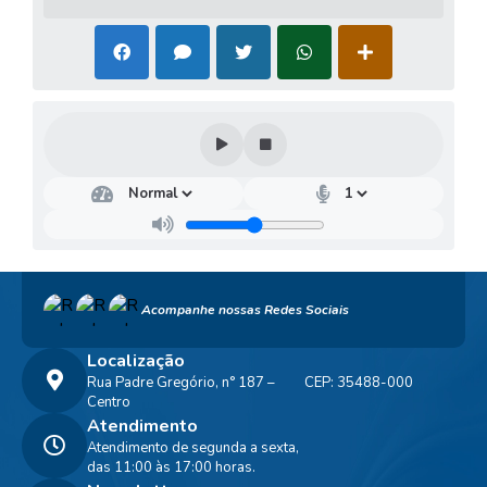
Acompanhe nossas Redes Sociais
Localização
Rua Padre Gregório, n° 187 –
CEP: 35488-000
Centro
Atendimento
Atendimento de segunda a sexta,
das 11:00 às 17:00 horas.