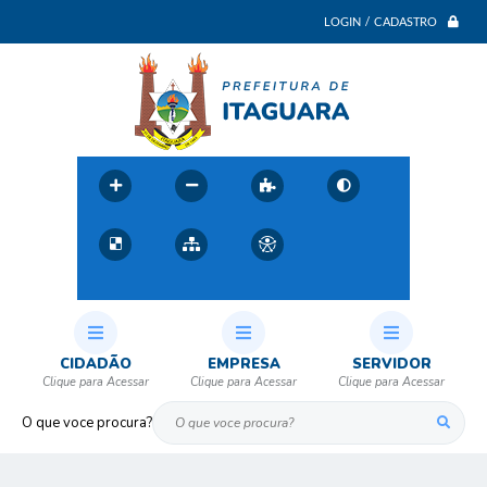
LOGIN / CADASTRO
CIDADÃO
EMPRESA
SERVIDOR
O que voce procura?