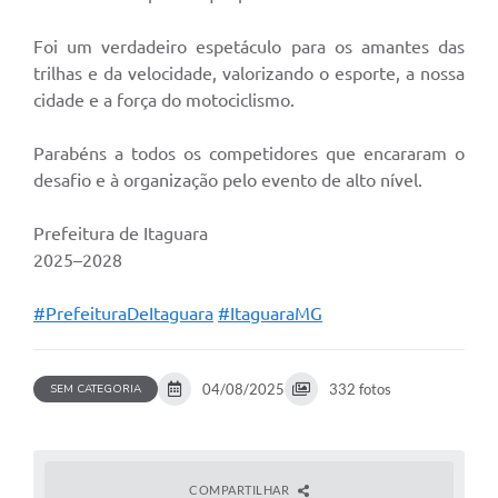
Foi um verdadeiro espetáculo para os amantes das
trilhas e da velocidade, valorizando o esporte, a nossa
cidade e a força do motociclismo.
Parabéns a todos os competidores que encararam o
desafio e à organização pelo evento de alto nível.
Prefeitura de Itaguara
2025–2028
#PrefeituraDeItaguara
#ItaguaraMG
04/08/2025
332 fotos
SEM CATEGORIA
COMPARTILHAR