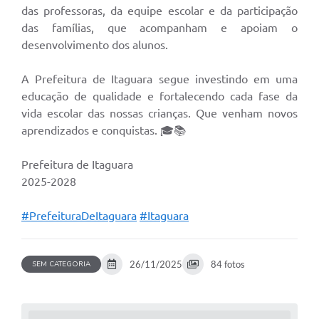
das professoras, da equipe escolar e da participação
das famílias, que acompanham e apoiam o
desenvolvimento dos alunos.
A Prefeitura de Itaguara segue investindo em uma
educação de qualidade e fortalecendo cada fase da
vida escolar das nossas crianças. Que venham novos
aprendizados e conquistas. 🎓📚
Prefeitura de Itaguara
2025-2028
#PrefeituraDeItaguara
#Itaguara
26/11/2025
84 fotos
SEM CATEGORIA