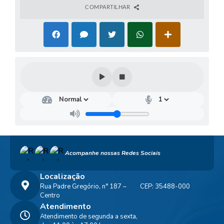
COMPARTILHAR
Acompanhe nossas Redes Sociais
Localização
Rua Padre Gregório, n° 187 –
CEP: 35488-000
Centro
Atendimento
Atendimento de segunda a sexta,