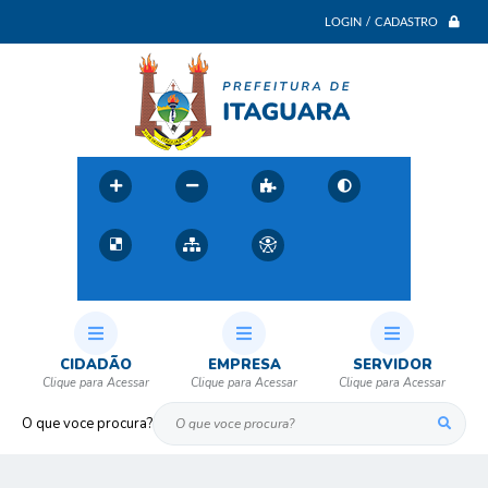
LOGIN / CADASTRO
CIDADÃO
EMPRESA
SERVIDOR
O que voce procura?