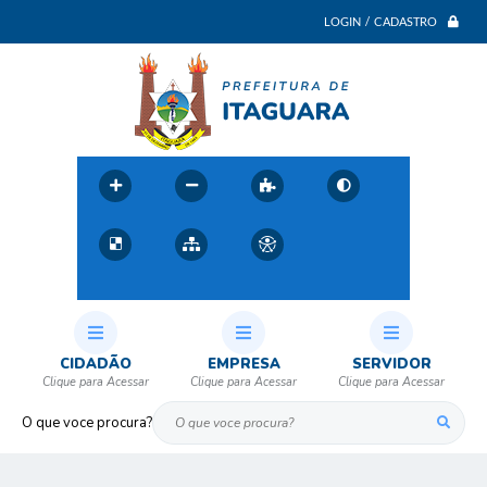
LOGIN / CADASTRO
CIDADÃO
EMPRESA
SERVIDOR
O que voce procura?